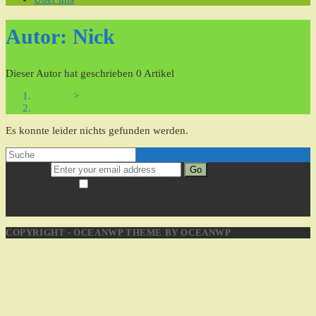
Autor:
Nick
Dieser Autor hat geschrieben 0 Artikel
Startseite
>
Nick
Es konnte leider nichts gefunden werden.
Go
Accept GDPR Terms
COPYRIGHT - OCEANWP THEME BY OCEANWP